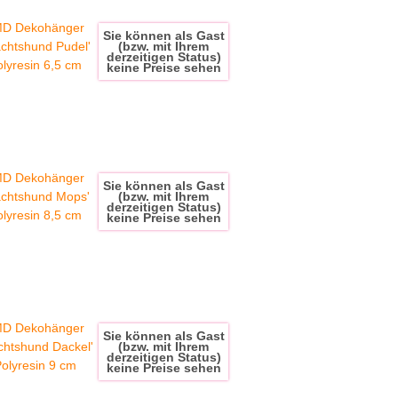
Sie können als Gast
(bzw. mit Ihrem
derzeitigen Status)
keine Preise sehen
kohänger 'Weihnachtshund Mops' aus Polyresin 8,5 cm
Sie können als Gast
(bzw. mit Ihrem
derzeitigen Status)
keine Preise sehen
kohänger 'Weihnachtshund Dackel' aus Polyresin 9 cm
Sie können als Gast
(bzw. mit Ihrem
derzeitigen Status)
keine Preise sehen