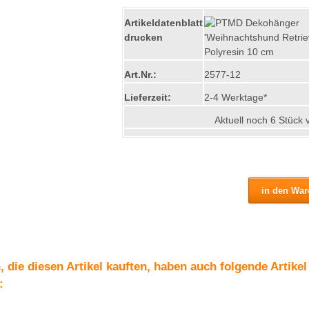
Artikeldatenblatt
drucken
Art.Nr.:
2577-12
Lieferzeit:
2-4 Werktage*
Aktuell noch 6 Stück 
 die diesen Artikel kauften, haben auch folgende Artikel
:
ohänger 'Weihnachtshund Pudel' aus Polyresin 6,5 cm