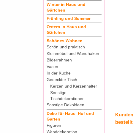
Winter in Haus und
Gärtchen
Frühling und Sommer
Ostern in Haus und
Gärtchen
Schönes Wohnen
Schön und praktisch
Kleinmöbel und Wandhaken
Bilderrahmen
Vasen
In der Küche
Gedeckter Tisch
Kerzen und Kerzenhalter
Sonstige
Tischdekorationen
Sonstige Dekoideen
Deko für Haus, Hof und
Kunden,
Garten
bestellt
Figuren
Wanddekoration
PTMD Dek