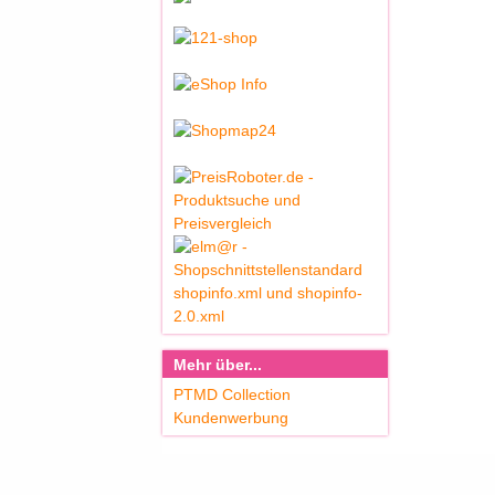
Mehr über...
PTMD Collection
Kundenwerbung