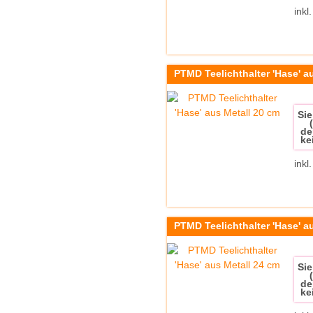
inkl
PTMD Teelichthalter 'Hase' a
Sie
de
ke
inkl
PTMD Teelichthalter 'Hase' a
Sie
de
ke