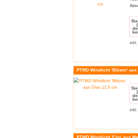
Atm
Sie
de
ke
inkl
PTMD Windlicht 'Blitzen' aus
Sie
de
ke
inkl
PTMD Windlicht 'Ciro' aus Me