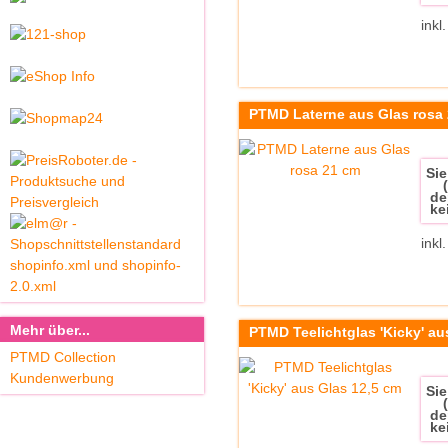
inkl
PTMD Laterne aus Glas rosa
Sie
de
ke
inkl
Mehr über...
PTMD Teelichtglas 'Kicky' au
PTMD Collection
Kundenwerbung
Sie
de
ke