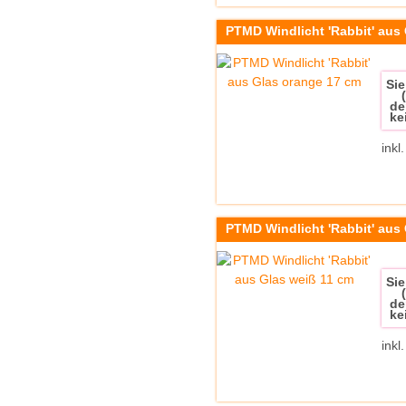
PTMD Windlicht 'Rabbit' aus
Sie
de
ke
inkl
PTMD Windlicht 'Rabbit' aus
Sie
de
ke
inkl