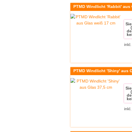
PTMD Windlicht 'Rabbit' aus
Sie
de
ke
inkl
PTMD Windlicht 'Shiny' aus 
Sie
de
ke
inkl