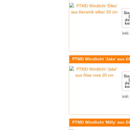
Sie
de
ke
inkl
PTMD Windlicht 'Jake' aus G
Sie
de
ke
inkl
PTMD Windlicht 'Milly' aus G