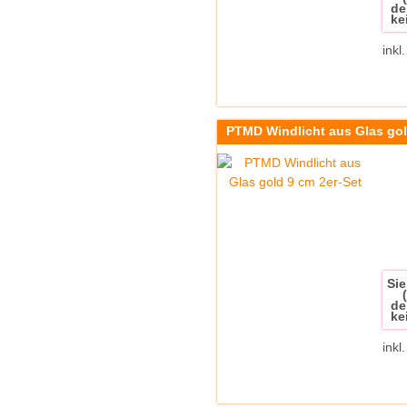
de
ke
inkl
PTMD Windlicht aus Glas gol
Sie
de
ke
inkl