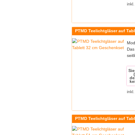
inkl
PTMD Teelichtgläser auf Tab
Mode
Das 
seitli
Sie
de
ke
inkl
PTMD Teelichtgläser auf Tab