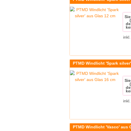
Sie
de
ke
inkl
PTMD Windlicht 'Spark silver
Sie
de
ke
inkl
PTMD Windlicht 'Vasco' aus G