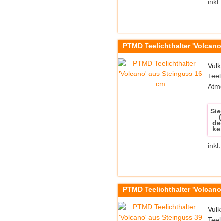
inkl
PTMD Teelichthalter 'Volcano
Vulk
Teel
Atm
Sie
de
ke
inkl
PTMD Teelichthalter 'Volcano
Vulk
Teel