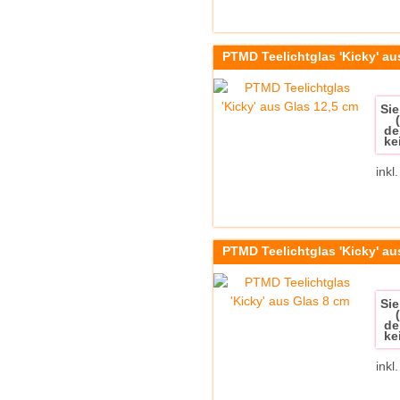
PTMD Teelichtglas 'Kicky' au
Sie
de
ke
inkl
PTMD Teelichtglas 'Kicky' au
Sie
de
ke
inkl