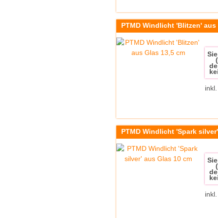
PTMD Windlicht 'Blitzen' aus
Sie
de
ke
inkl
PTMD Windlicht 'Spark silver
Sie
de
ke
inkl